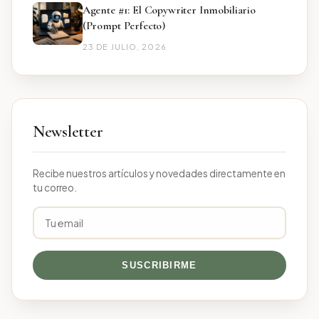
Agente #1: El Copywriter Inmobiliario
(Prompt Perfecto)
23 DE JULIO, 2026
Newsletter
Recibe nuestros artículos y novedades directamente en
tu correo.
SUSCRIBIRME