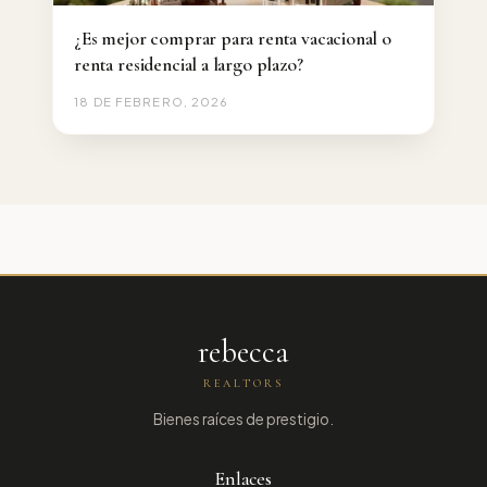
¿Es mejor comprar para renta vacacional o
renta residencial a largo plazo?
18 DE FEBRERO, 2026
rebecca
REALTORS
Bienes raíces de prestigio.
Enlaces