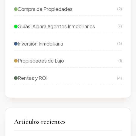
Compra de Propiedades
(2)
Guías IA para Agentes Inmobiliarios
(7)
Inversión Inmobiliaria
(6)
Propiedades de Lujo
(1)
Rentas y ROI
(4)
Artículos recientes