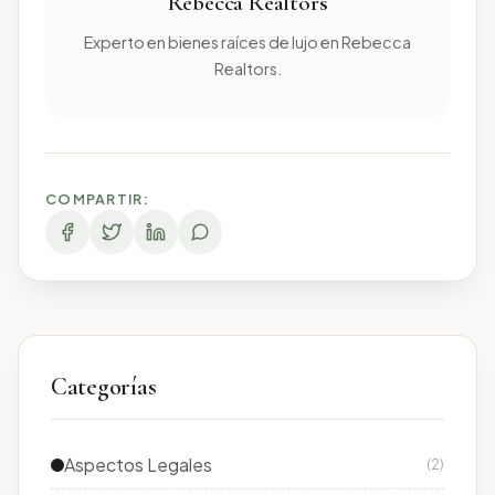
Rebecca Realtors
Experto en bienes raíces de lujo en Rebecca
Realtors.
COMPARTIR:
Categorías
Aspectos Legales
(2)