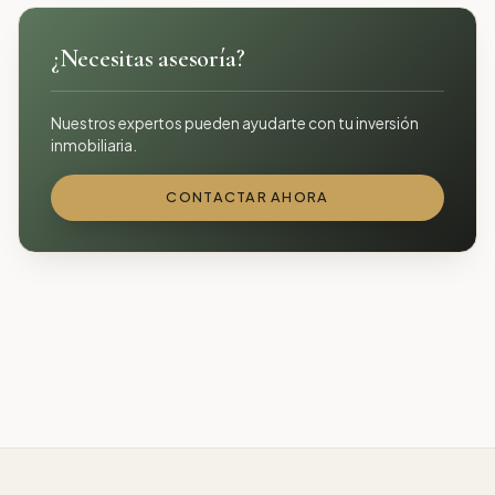
¿Necesitas asesoría?
Nuestros expertos pueden ayudarte con tu inversión
inmobiliaria.
CONTACTAR AHORA