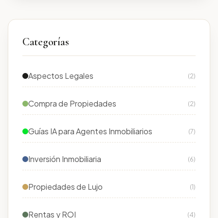
Categorías
Aspectos Legales
(2)
Compra de Propiedades
(2)
Guías IA para Agentes Inmobiliarios
(7)
Inversión Inmobiliaria
(6)
Propiedades de Lujo
(1)
Rentas y ROI
(4)