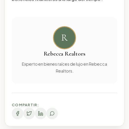
R
Rebecca Realtors
Experto en bienes raíces de lujo en Rebecca
Realtors.
COMPARTIR: