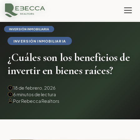
INVERSIÓN INMOBILIARIA
INVERSIÓN INMOBILIARIA
INVERSIÓN INMOBILIARIA
INVERSIÓN INMOBILIARIA
¿Cuáles son los beneficios de
invertir en bienes raíces?
18 de febrero, 2026
6 minutos de lectura
Por Rebecca Realtors