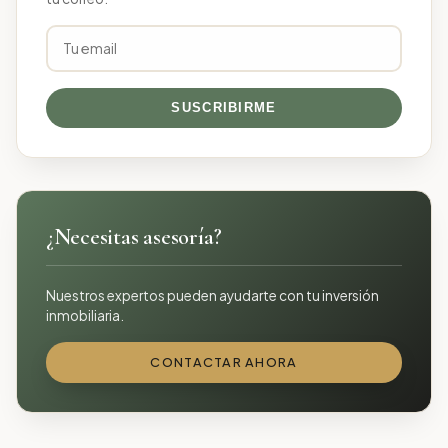
SUSCRIBIRME
¿Necesitas asesoría?
Nuestros expertos pueden ayudarte con tu inversión
inmobiliaria.
CONTACTAR AHORA