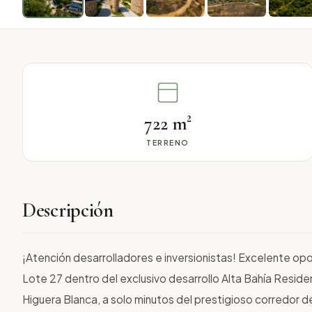
722 m²
TERRENO
Descripción
¡Atención desarrolladores e inversionistas! Excelente oport
Lote 27 dentro del exclusivo desarrollo Alta Bahía Residenc
Higuera Blanca, a solo minutos del prestigioso corredor de