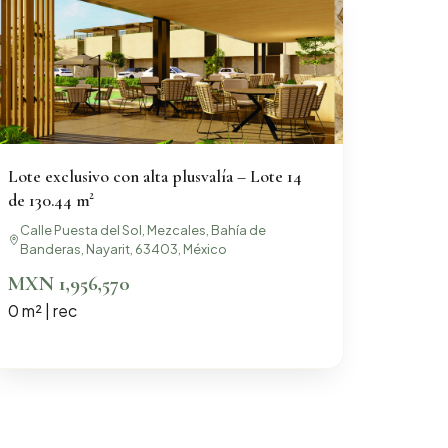
Lote exclusivo con alta plusvalía – Lote 14
de 130.44 m²
Calle Puesta del Sol, Mezcales, Bahía de
Banderas, Nayarit, 63403, México
MXN 1,956,570
0 m² | rec