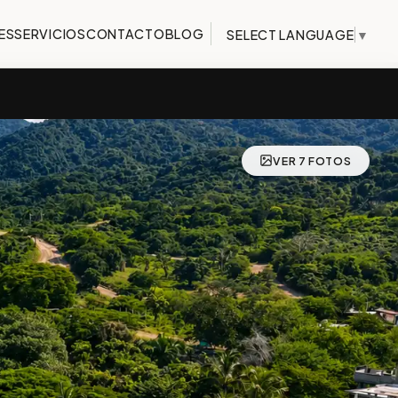
ES
SERVICIOS
CONTACTO
BLOG
SELECT LANGUAGE
▼
VER 7 FOTOS