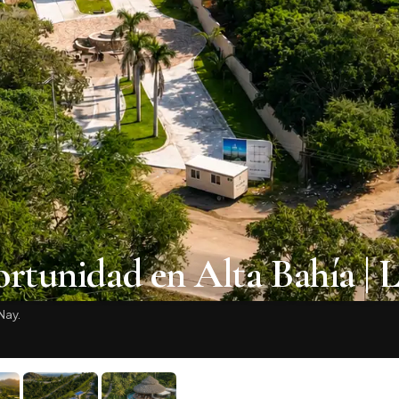
rtunidad en Alta Bahía | L
Nay.