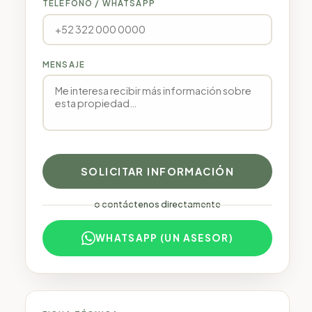
TELÉFONO / WHATSAPP
MENSAJE
SOLICITAR INFORMACIÓN
o contáctenos directamente
WHATSAPP (UN ASESOR)