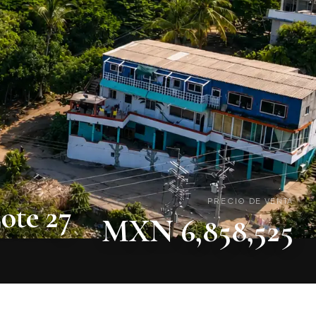
PRECIO DE VENTA
ote 27
MXN 6,858,525