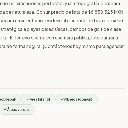
ndo las dimensiones perfectas y una topografía ideal para
eada de naturaleza. Con un precio de lista de $6,858,525 MXN,
y segura en un entorno residencial planeado de baja densidad,
estratégica a playas paradisíacas, campos de golf de clase
rta. El terreno cuenta con escritura pública, listo para una
 obra de forma segura. ¡Contáctenos hoy mismo para agendar
addleball
Área Infantil
Alberca (común)
Áreas verdes