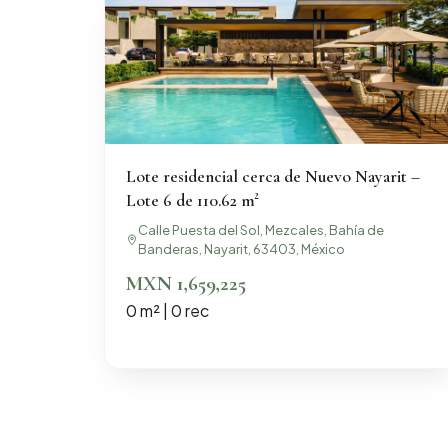
Lote residencial cerca de Nuevo Nayarit –
Lote 6 de 110.62 m²
Calle Puesta del Sol, Mezcales, Bahía de
Banderas, Nayarit, 63403, México
MXN 1,659,225
0 m² | 0 rec