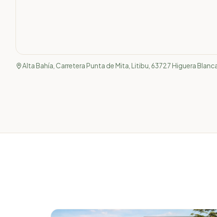
Alta Bahía, Carretera Punta de Mita, Litibu, 63727 Higuera Blanca