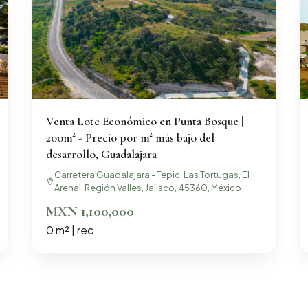
Venta Lote Económico en Punta Bosque |
200m² - Precio por m² más bajo del
desarrollo, Guadalajara
Carretera Guadalajara - Tepic, Las Tortugas, El
Arenal, Región Valles, Jalisco, 45360, México
MXN 1,100,000
0 m² | rec