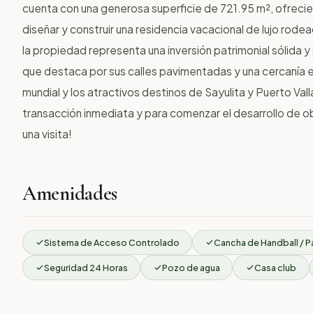
cuenta con una generosa superficie de 721.95 m², ofrecie
diseñar y construir una residencia vacacional de lujo rod
la propiedad representa una inversión patrimonial sólida 
que destaca por sus calles pavimentadas y una cercanía 
mundial y los atractivos destinos de Sayulita y Puerto Valla
transacción inmediata y para comenzar el desarrollo de
una visita!
Amenidades
Sistema de Acceso Controlado
Cancha de Handball / P
Seguridad 24 Horas
Pozo de agua
Casa club