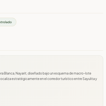
ntrolado
guera Blanca, Nayarit, diseñado bajo un esquema de macro-lote
e localiza estratégicamente en el corredor turístico entre Sayulita y