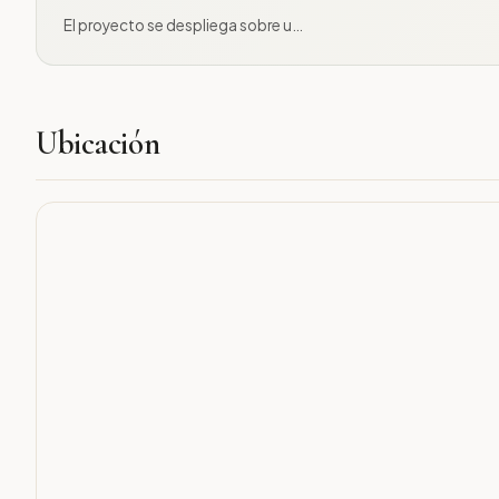
El proyecto se despliega sobre u…
Ubicación