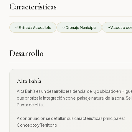
Características
Entrada Accesible
Drenaje Municipal
Acceso co
Desarrollo
Alta Bahía
Alta Bahía es un desarrollo residencial de lujo ubicado en Hi
que prioriza la integración con el paisaje natural de la zona. S
Punta de Mita.
A continuación se detallan sus características principales:
Concepto y Territorio