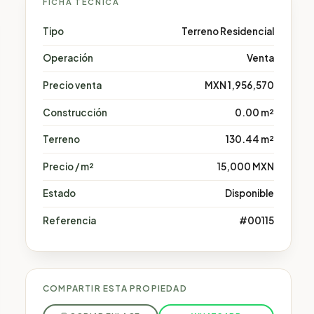
FICHA TÉCNICA
Tipo
Terreno Residencial
Operación
Venta
Precio venta
MXN 1,956,570
Construcción
0.00 m²
Terreno
130.44 m²
Precio / m²
15,000 MXN
Estado
Disponible
Referencia
#00115
COMPARTIR ESTA PROPIEDAD