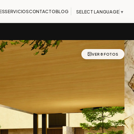
ES
SERVICIOS
CONTACTO
BLOG
SELECT LANGUAGE
▼
VER 8 FOTOS