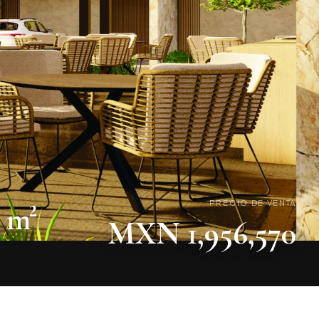
PRECIO DE VENTA
4 m²
MXN 1,956,570