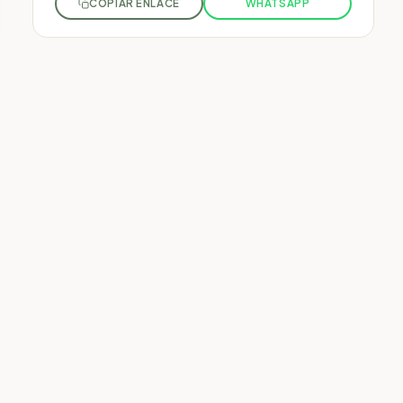
COPIAR ENLACE
WHATSAPP