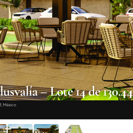
lusvalía – Lote 14 de 130.4
3, México