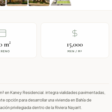
0 m²
15,000
RRENO
MXN / M²
m² en Kaney Residencial. integra vialidades pavimentadas,
te opción para desarrollar una vivienda en Bahía de
ión privilegiada dentro de la Riviera Nayarit.