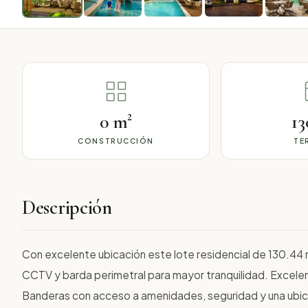
0 m²
13
CONSTRUCCIÓN
TE
Descripción
Con excelente ubicación este lote residencial de 130.44 
CCTV y barda perimetral para mayor tranquilidad. Excelen
Banderas con acceso a amenidades, seguridad y una ubicac