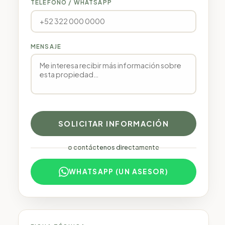
TELÉFONO / WHATSAPP
MENSAJE
SOLICITAR INFORMACIÓN
o contáctenos directamente
WHATSAPP (UN ASESOR)