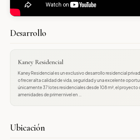
Desarrollo
Kaney Residencial
Kaney Residencial es un exclusivo desarrollo residencial priva
ofrecer alta calidad de vida, seguridad y una excelente oportu
únicamente 37 lotes residenciales desde 108 m², el proyecto
amenidades de primer nivel en …
Ubicación