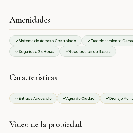
Amenidades
Sistema de Acceso Controlado
Fraccionamiento Cerr
Seguridad 24 Horas
Recolección de Basura
Características
Entrada Accesible
Agua de Ciudad
Drenaje Muni
Video de la propiedad