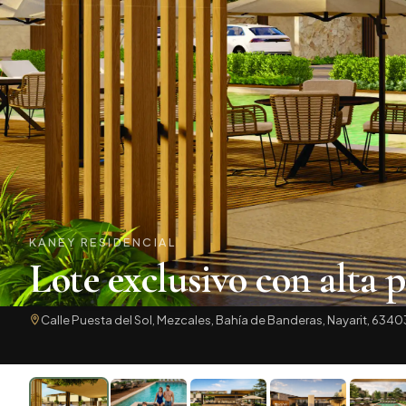
KANEY RESIDENCIAL
Lote exclusivo con alta p
Calle Puesta del Sol, Mezcales, Bahía de Banderas, Nayarit, 6340