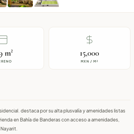
9 m²
15,000
RRENO
MXN / M²
dencial. destaca por su alta plusvalía y amenidades listas
vivienda en Bahía de Banderas con acceso a amenidades,
 Nayarit.