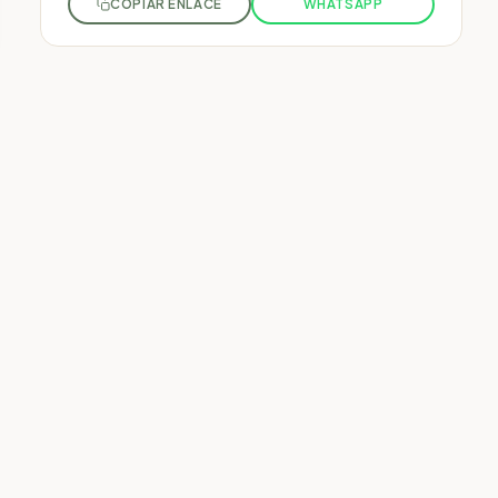
COPIAR ENLACE
WHATSAPP