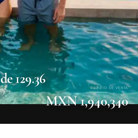
de 129.36
PRECIO DE VENTA
MXN 1,940,340