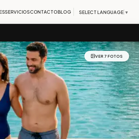
ES
SERVICIOS
CONTACTO
BLOG
SELECT LANGUAGE
▼
VER 7 FOTOS