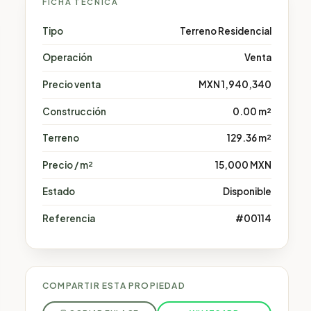
FICHA TÉCNICA
Tipo
Terreno Residencial
Operación
Venta
Precio venta
MXN 1,940,340
Construcción
0.00 m²
Terreno
129.36 m²
Precio / m²
15,000 MXN
Estado
Disponible
Referencia
#00114
COMPARTIR ESTA PROPIEDAD