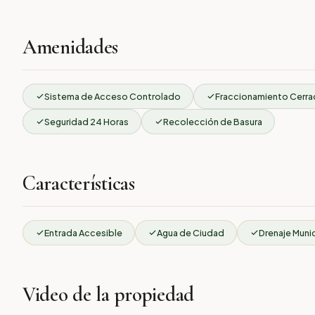
Amenidades
Sistema de Acceso Controlado
Fraccionamiento Cerr
Seguridad 24 Horas
Recolección de Basura
Características
Entrada Accesible
Agua de Ciudad
Drenaje Muni
Video de la propiedad