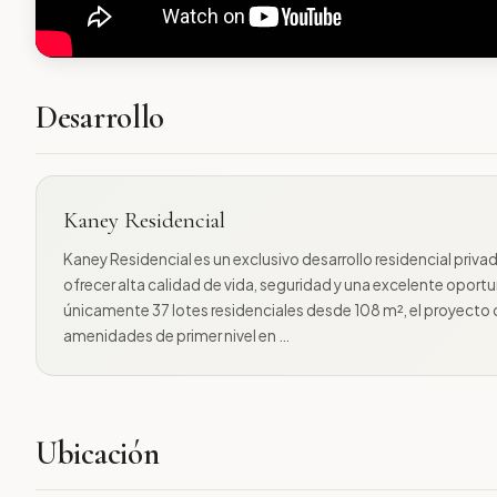
Desarrollo
Kaney Residencial
Kaney Residencial es un exclusivo desarrollo residencial priva
ofrecer alta calidad de vida, seguridad y una excelente oportu
únicamente 37 lotes residenciales desde 108 m², el proyecto
amenidades de primer nivel en …
Ubicación