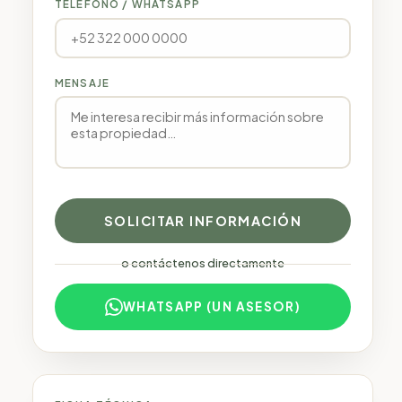
TELÉFONO / WHATSAPP
MENSAJE
SOLICITAR INFORMACIÓN
o contáctenos directamente
WHATSAPP (UN ASESOR)