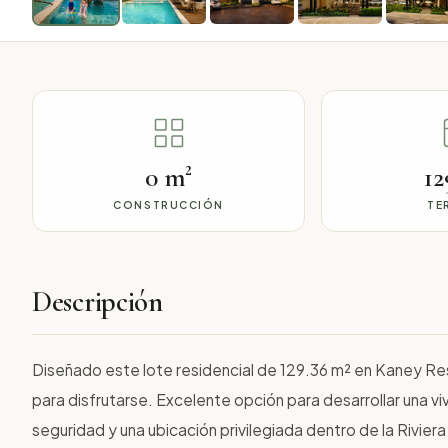
0 m²
12
CONSTRUCCIÓN
TE
Descripción
Diseñado este lote residencial de 129.36 m² en Kaney Resi
para disfrutarse. Excelente opción para desarrollar una 
seguridad y una ubicación privilegiada dentro de la Riviera