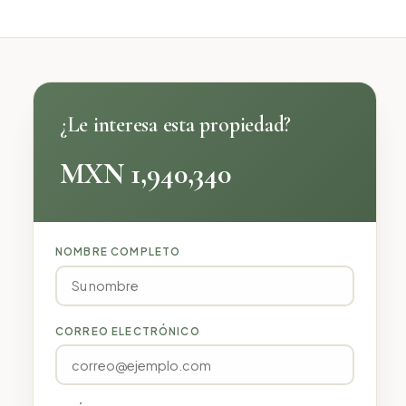
¿Le interesa esta propiedad?
MXN 1,940,340
NOMBRE COMPLETO
CORREO ELECTRÓNICO