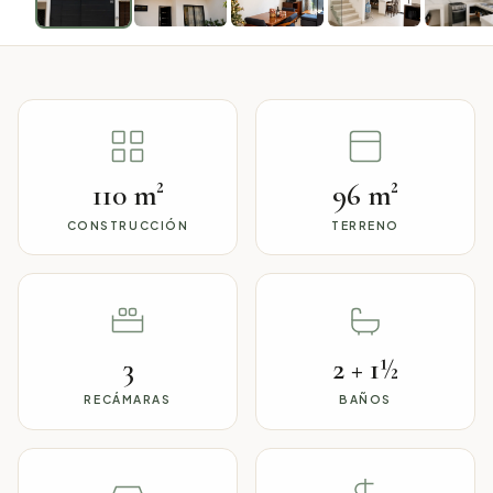
110 m²
96 m²
CONSTRUCCIÓN
TERRENO
3
2 + 1½
RECÁMARAS
BAÑOS