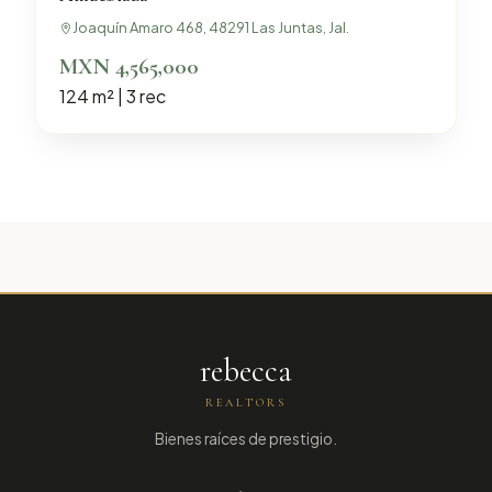
Joaquín Amaro 468, 48291 Las Juntas, Jal.
MXN 4,565,000
124 m² | 3 rec
rebecca
REALTORS
Bienes raíces de prestigio.