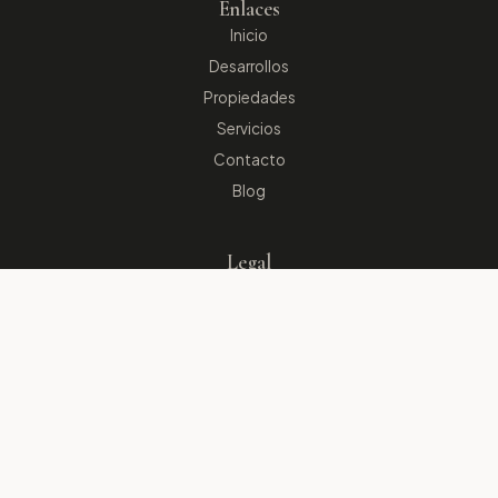
Enlaces
Inicio
Desarrollos
Propiedades
Servicios
Contacto
Blog
Legal
Aviso de privacidad
Derechos
® 2026 Rebecca Realtors