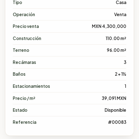
Tipo
Casa
Operación
Venta
Precio venta
MXN 4,300,000
Construcción
110.00 m²
Terreno
96.00 m²
Recámaras
3
Baños
2 + 1½
Estacionamientos
1
Precio / m²
39,091 MXN
Estado
Disponible
Referencia
#00083