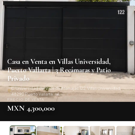
Casa en Venta en Villas Universidad,
Puerto Vallarta | 3 Recámaras y Patio
Privado
C. Universidad del Valle de Atemajac 122, Villas Universidad,
48290 Puerto Vallarta, Jal.
PRECIO DE VENTA
MXN 4,300,000