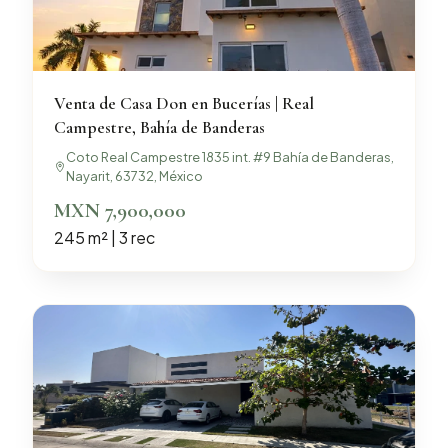
Venta de Casa Don en Bucerías | Real
Campestre, Bahía de Banderas
Coto Real Campestre 1835 int. #9 Bahía de Banderas,
Nayarit, 63732, México
MXN 7,900,000
245 m² | 3 rec